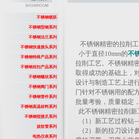
不锈钢锁胚
不锈钢型钢系列
不锈钢法兰系列
不锈钢精密的拉削工
不锈钢快速接头系列
小于直径10mm的
不
不锈钢特殊产品系列
拉削工艺。不锈钢精
不锈钢丝扣产品系列
取得成功的基础上，
不锈钢螺丝系列
设计与制造工艺上进
不锈钢阀门系列
门针对不锈钢用的配
不锈钢管件系列
批量考验，质量稳定
不锈钢高温材料系列
此不锈钢精密拉削新
不锈钢驳接爪系列
（1）新工艺过程钻
波纹管系列
（2）新的拉刀设计
电热仪表系列